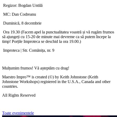
Regizor: Bogdan Untilă
MC: Dan Codreanu
Duminică, 8 decembrie
Ora 19.30 (Facem apel la punctualitatea voastră și vă rugăm frumos
să ajungeți cu 15-20 de minute mai devreme ca să putem începe la
timp! Porțile Improteca se deschid la ora 19.00.)
Improteca | Str. Comănița, nr. 9
Mulțumim frumos! Vă așteptăm cu drag!
Maestro Impro™ is created (©) by Keith Johnstone (Keith
Johnstone Workshops) registered in the U.S.A., Canada and other
countries.
All Rights Reserved
Toate evenimentele