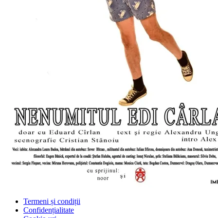
Termeni și condiții
Confidențialitate